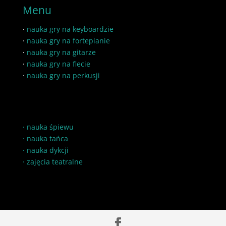
Menu
·
nauka gry na keyboardzie
·
nauka gry na fortepianie
·
nauka gry na gitarze
·
nauka gry na flecie
·
nauka gry na perkusji
·
nauka śpiewu
·
nauka tańca
·
nauka dykcji
·
zajęcia teatralne