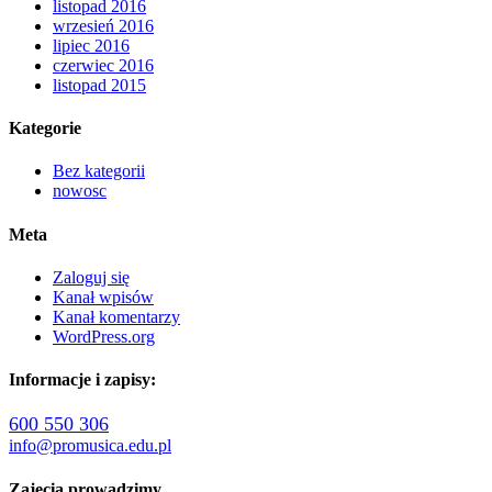
listopad 2016
wrzesień 2016
lipiec 2016
czerwiec 2016
listopad 2015
Kategorie
Bez kategorii
nowosc
Meta
Zaloguj się
Kanał wpisów
Kanał komentarzy
WordPress.org
Informacje i zapisy:
600 550 306
info@promusica.edu.pl
Zajęcia prowadzimy