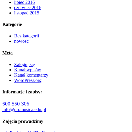
lipiec 2016
czerwiec 2016
listopad 2015
Kategorie
Bez kategorii
nowosc
Meta
Zaloguj się
Kanał wpisów
Kanał komentarzy
WordPress.org
Informacje i zapisy:
600 550 306
info@promusica.edu.pl
Zajęcia prowadzimy