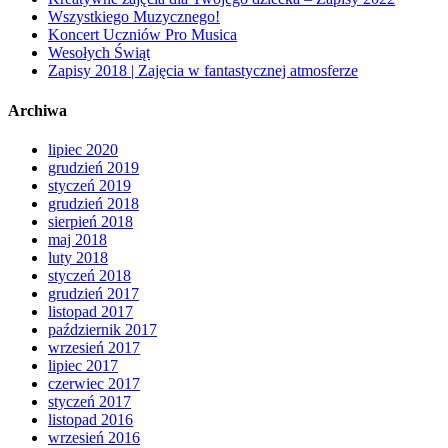
Wszystkiego Muzycznego!
Koncert Uczniów Pro Musica
Wesołych Świąt
Zapisy 2018 | Zajęcia w fantastycznej atmosferze
Archiwa
lipiec 2020
grudzień 2019
styczeń 2019
grudzień 2018
sierpień 2018
maj 2018
luty 2018
styczeń 2018
grudzień 2017
listopad 2017
październik 2017
wrzesień 2017
lipiec 2017
czerwiec 2017
styczeń 2017
listopad 2016
wrzesień 2016