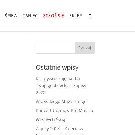
ŚPIEW
TANIEC
ZGŁOŚ SIĘ
SKLEP
Ostatnie wpisy
Kreatywne zajęcia dla
Twojego dziecka – Zapisy
2022
Wszystkiego Muzycznego!
Koncert Uczniów Pro Musica
Wesołych Świąt
Zapisy 2018 | Zajęcia w