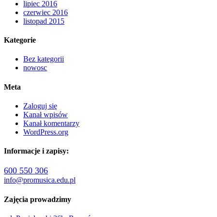
lipiec 2016
czerwiec 2016
listopad 2015
Kategorie
Bez kategorii
nowosc
Meta
Zaloguj się
Kanał wpisów
Kanał komentarzy
WordPress.org
Informacje i zapisy:
600 550 306
info@promusica.edu.pl
Zajęcia prowadzimy