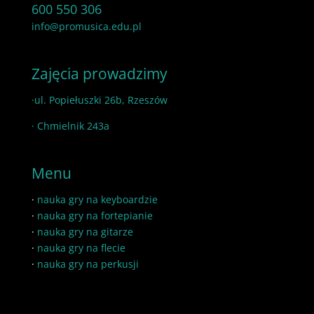
600 550 306
info@promusica.edu.pl
Zajęcia prowadzimy
·ul. Popiełuszki 26b, Rzeszów
· Chmielnik 243a
Menu
·
nauka gry na keyboardzie
·
nauka gry na fortepianie
·
nauka gry na gitarze
·
nauka gry na flecie
·
nauka gry na perkusji