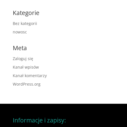
Kategorie
Bez kategorii
nowosc
Meta
Zaloguj się
Kanał wpisów
Kanał komentarzy
WordPress.org
Informacje i zapisy: