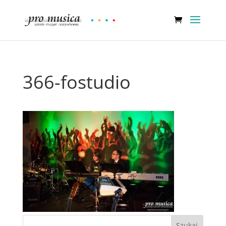
366-fostudio