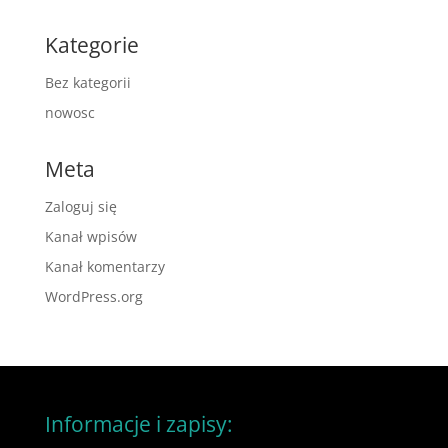
Kategorie
Bez kategorii
nowosc
Meta
Zaloguj się
Kanał wpisów
Kanał komentarzy
WordPress.org
Informacje i zapisy: