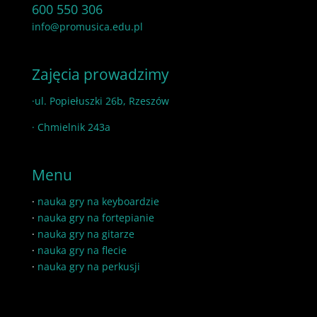
600 550 306
info@promusica.edu.pl
Zajęcia prowadzimy
·ul. Popiełuszki 26b, Rzeszów
· Chmielnik 243a
Menu
·
nauka gry na keyboardzie
·
nauka gry na fortepianie
·
nauka gry na gitarze
·
nauka gry na flecie
·
nauka gry na perkusji