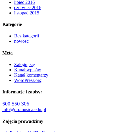
lipiec 2016
czerwiec 2016
listopad 2015
Kategorie
Bez kategorii
nowosc
Meta
Zaloguj się
Kanał wpisów
Kanał komentarzy
WordPress.org
Informacje i zapisy:
600 550 306
info@promusica.edu.pl
Zajęcia prowadzimy