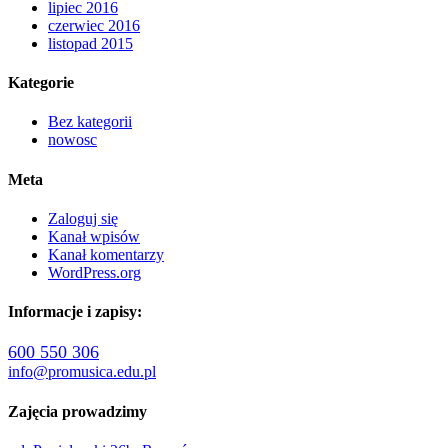
lipiec 2016
czerwiec 2016
listopad 2015
Kategorie
Bez kategorii
nowosc
Meta
Zaloguj się
Kanał wpisów
Kanał komentarzy
WordPress.org
Informacje i zapisy:
600 550 306
info@promusica.edu.pl
Zajęcia prowadzimy