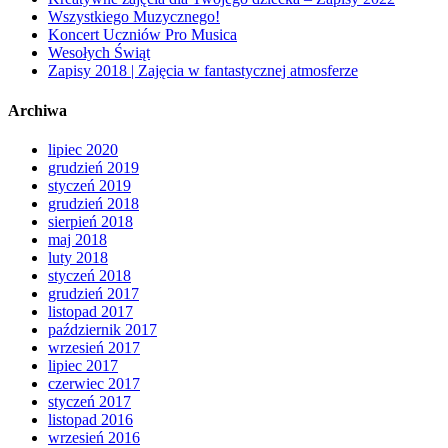
Wszystkiego Muzycznego!
Koncert Uczniów Pro Musica
Wesołych Świąt
Zapisy 2018 | Zajęcia w fantastycznej atmosferze
Archiwa
lipiec 2020
grudzień 2019
styczeń 2019
grudzień 2018
sierpień 2018
maj 2018
luty 2018
styczeń 2018
grudzień 2017
listopad 2017
październik 2017
wrzesień 2017
lipiec 2017
czerwiec 2017
styczeń 2017
listopad 2016
wrzesień 2016