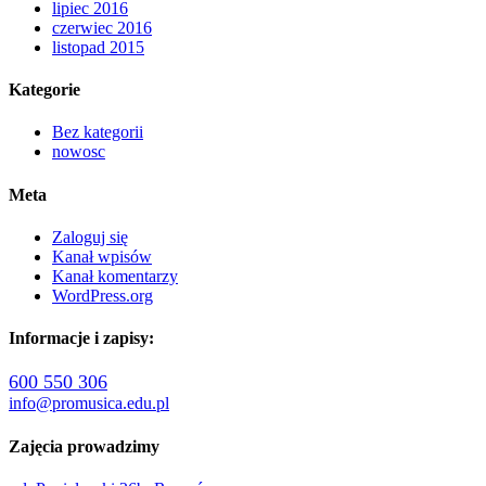
lipiec 2016
czerwiec 2016
listopad 2015
Kategorie
Bez kategorii
nowosc
Meta
Zaloguj się
Kanał wpisów
Kanał komentarzy
WordPress.org
Informacje i zapisy:
600 550 306
info@promusica.edu.pl
Zajęcia prowadzimy