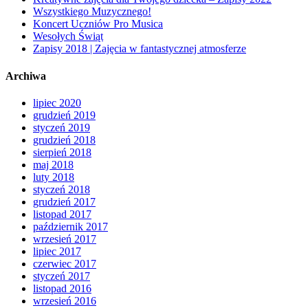
Wszystkiego Muzycznego!
Koncert Uczniów Pro Musica
Wesołych Świąt
Zapisy 2018 | Zajęcia w fantastycznej atmosferze
Archiwa
lipiec 2020
grudzień 2019
styczeń 2019
grudzień 2018
sierpień 2018
maj 2018
luty 2018
styczeń 2018
grudzień 2017
listopad 2017
październik 2017
wrzesień 2017
lipiec 2017
czerwiec 2017
styczeń 2017
listopad 2016
wrzesień 2016