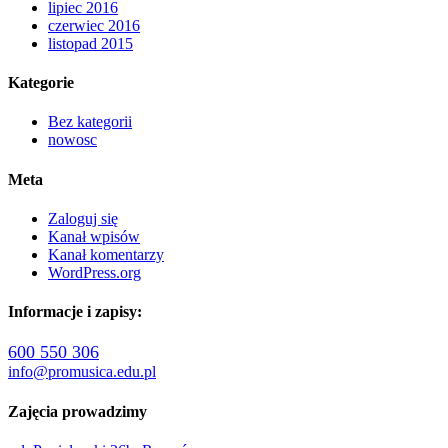
lipiec 2016
czerwiec 2016
listopad 2015
Kategorie
Bez kategorii
nowosc
Meta
Zaloguj się
Kanał wpisów
Kanał komentarzy
WordPress.org
Informacje i zapisy:
600 550 306
info@promusica.edu.pl
Zajęcia prowadzimy