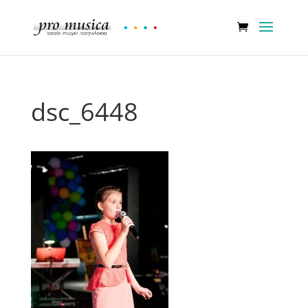
dsc_6448