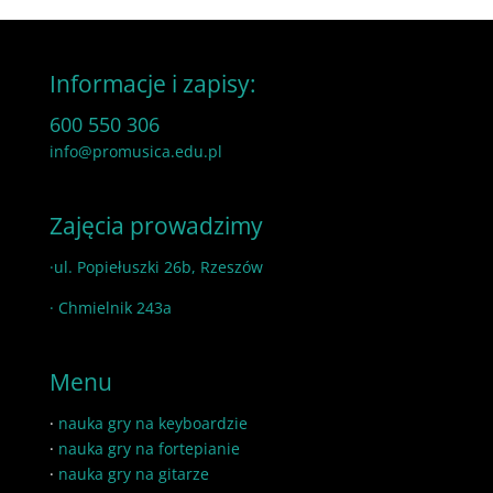
Informacje i zapisy:
600 550 306
info@promusica.edu.pl
Zajęcia prowadzimy
·ul. Popiełuszki 26b, Rzeszów
· Chmielnik 243a
Menu
·
nauka gry na keyboardzie
·
nauka gry na fortepianie
·
nauka gry na gitarze