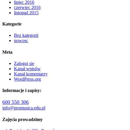
lipiec 2016
czerwiec 2016
listopad 2015
Kategorie
Bez kategorii
nowosc
Meta
Zaloguj się
Kanał wpisów
Kanał komentarzy
WordPress.org
Informacje i zapisy:
600 550 306
info@promusica.edu.pl
Zajęcia prowadzimy