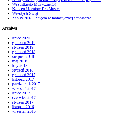
Wszystkiego Muzycznego!
Koncert Uczniów Pro Musica
Wesołych Świąt
Zapisy 2018 | Zajęcia w fantastycznej atmosferze
Archiwa
lipiec 2020
grudzień 2019
styczeń 2019
grudzień 2018
sierpień 2018
maj 2018
luty 2018
styczeń 2018
grudzień 2017
listopad 2017
październik 2017
wrzesień 2017
lipiec 2017
czerwiec 2017
styczeń 2017
listopad 2016
wrzesień 2016