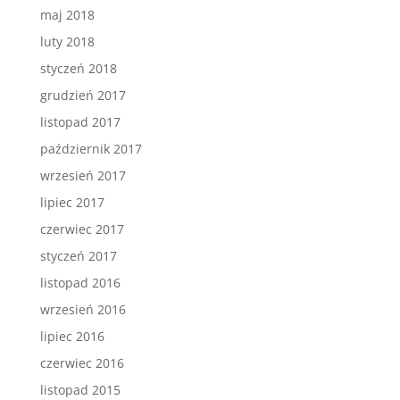
maj 2018
luty 2018
styczeń 2018
grudzień 2017
listopad 2017
październik 2017
wrzesień 2017
lipiec 2017
czerwiec 2017
styczeń 2017
listopad 2016
wrzesień 2016
lipiec 2016
czerwiec 2016
listopad 2015