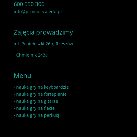
600 550 306
info@promusica.edu.pl
Zajęcia prowadzimy
·ul. Popiełuszki 26b, Rzeszów
· Chmielnik 243a
Menu
·
nauka gry na keyboardzie
·
nauka gry na fortepianie
·
nauka gry na gitarze
·
nauka gry na flecie
·
nauka gry na perkusji