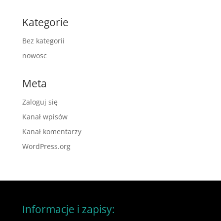
Kategorie
Bez kategorii
nowosc
Meta
Zaloguj się
Kanał wpisów
Kanał komentarzy
WordPress.org
Informacje i zapisy: