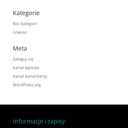
Kategorie
Bez kategorii
nowosc
Meta
Zaloguj się
Kanał wpisów
Kanał komentarzy
WordPress.org
Informacje i zapisy: