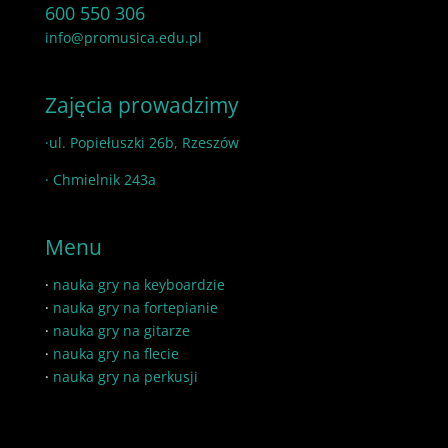
600 550 306
info@promusica.edu.pl
Zajęcia prowadzimy
·ul. Popiełuszki 26b, Rzeszów
· Chmielnik 243a
Menu
·
nauka gry na keyboardzie
·
nauka gry na fortepianie
·
nauka gry na gitarze
·
nauka gry na flecie
·
nauka gry na perkusji