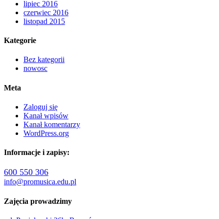
lipiec 2016
czerwiec 2016
listopad 2015
Kategorie
Bez kategorii
nowosc
Meta
Zaloguj się
Kanał wpisów
Kanał komentarzy
WordPress.org
Informacje i zapisy:
600 550 306
info@promusica.edu.pl
Zajęcia prowadzimy