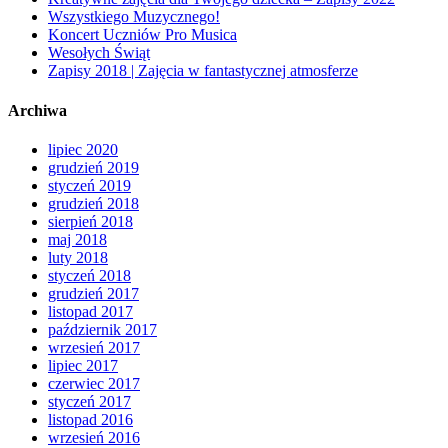
Wszystkiego Muzycznego!
Koncert Uczniów Pro Musica
Wesołych Świąt
Zapisy 2018 | Zajęcia w fantastycznej atmosferze
Archiwa
lipiec 2020
grudzień 2019
styczeń 2019
grudzień 2018
sierpień 2018
maj 2018
luty 2018
styczeń 2018
grudzień 2017
listopad 2017
październik 2017
wrzesień 2017
lipiec 2017
czerwiec 2017
styczeń 2017
listopad 2016
wrzesień 2016