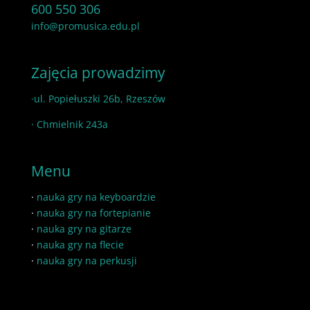
600 550 306
info@promusica.edu.pl
Zajęcia prowadzimy
·ul. Popiełuszki 26b, Rzeszów
· Chmielnik 243a
Menu
·
nauka gry na keyboardzie
·
nauka gry na fortepianie
·
nauka gry na gitarze
·
nauka gry na flecie
·
nauka gry na perkusji