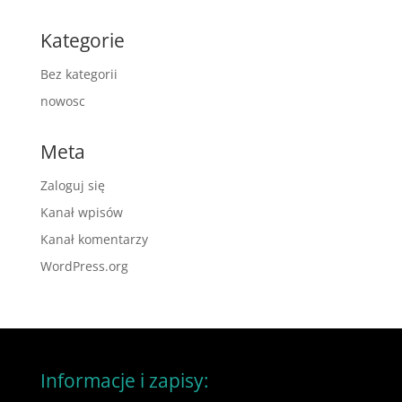
Kategorie
Bez kategorii
nowosc
Meta
Zaloguj się
Kanał wpisów
Kanał komentarzy
WordPress.org
Informacje i zapisy: