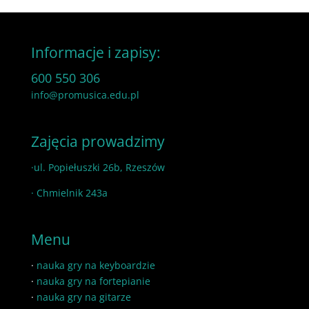
Informacje i zapisy:
600 550 306
info@promusica.edu.pl
Zajęcia prowadzimy
·ul. Popiełuszki 26b, Rzeszów
· Chmielnik 243a
Menu
·
nauka gry na keyboardzie
·
nauka gry na fortepianie
·
nauka gry na gitarze