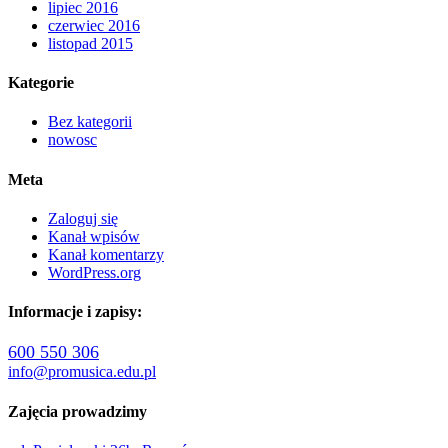
lipiec 2016
czerwiec 2016
listopad 2015
Kategorie
Bez kategorii
nowosc
Meta
Zaloguj się
Kanał wpisów
Kanał komentarzy
WordPress.org
Informacje i zapisy:
600 550 306
info@promusica.edu.pl
Zajęcia prowadzimy