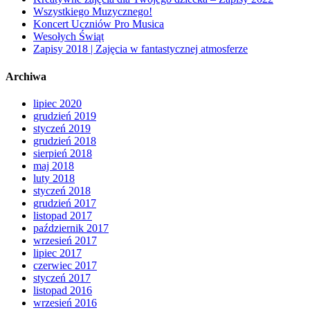
Wszystkiego Muzycznego!
Koncert Uczniów Pro Musica
Wesołych Świąt
Zapisy 2018 | Zajęcia w fantastycznej atmosferze
Archiwa
lipiec 2020
grudzień 2019
styczeń 2019
grudzień 2018
sierpień 2018
maj 2018
luty 2018
styczeń 2018
grudzień 2017
listopad 2017
październik 2017
wrzesień 2017
lipiec 2017
czerwiec 2017
styczeń 2017
listopad 2016
wrzesień 2016