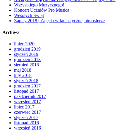
Wszystkiego Muzycznego!
Koncert Uczniów Pro Musica
Wesołych Świąt
Zapisy 2018 | Zajęcia w fantastycznej atmosferze
Archiwa
lipiec 2020
grudzień 2019
styczeń 2019
grudzień 2018
sierpień 2018
maj 2018
luty 2018
styczeń 2018
grudzień 2017
listopad 2017
październik 2017
wrzesień 2017
lipiec 2017
czerwiec 2017
styczeń 2017
listopad 2016
wrzesień 2016