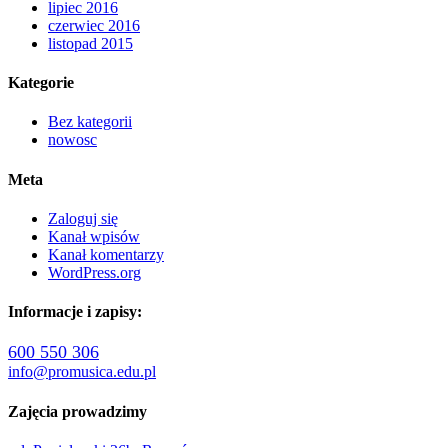
lipiec 2016
czerwiec 2016
listopad 2015
Kategorie
Bez kategorii
nowosc
Meta
Zaloguj się
Kanał wpisów
Kanał komentarzy
WordPress.org
Informacje i zapisy:
600 550 306
info@promusica.edu.pl
Zajęcia prowadzimy