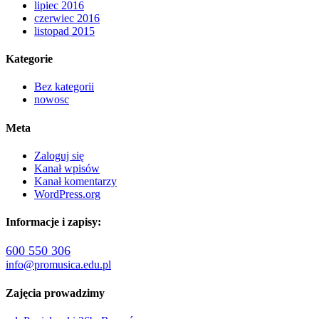
lipiec 2016
czerwiec 2016
listopad 2015
Kategorie
Bez kategorii
nowosc
Meta
Zaloguj się
Kanał wpisów
Kanał komentarzy
WordPress.org
Informacje i zapisy:
600 550 306
info@promusica.edu.pl
Zajęcia prowadzimy