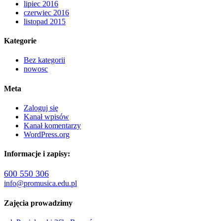
lipiec 2016
czerwiec 2016
listopad 2015
Kategorie
Bez kategorii
nowosc
Meta
Zaloguj się
Kanał wpisów
Kanał komentarzy
WordPress.org
Informacje i zapisy:
600 550 306
info@promusica.edu.pl
Zajęcia prowadzimy