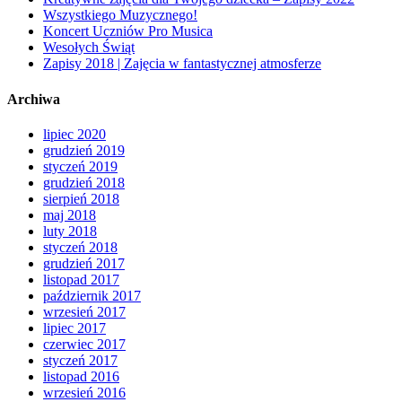
Wszystkiego Muzycznego!
Koncert Uczniów Pro Musica
Wesołych Świąt
Zapisy 2018 | Zajęcia w fantastycznej atmosferze
Archiwa
lipiec 2020
grudzień 2019
styczeń 2019
grudzień 2018
sierpień 2018
maj 2018
luty 2018
styczeń 2018
grudzień 2017
listopad 2017
październik 2017
wrzesień 2017
lipiec 2017
czerwiec 2017
styczeń 2017
listopad 2016
wrzesień 2016