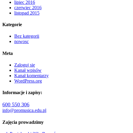
lipiec 2016
czerwiec 2016
listopad 2015
Kategorie
Bez kategorii
nowosc
Meta
Zaloguj się
Kanał wpisów
Kanał komentarzy
WordPress.org
Informacje i zapisy:
600 550 306
info@promusica.edu.pl
Zajęcia prowadzimy