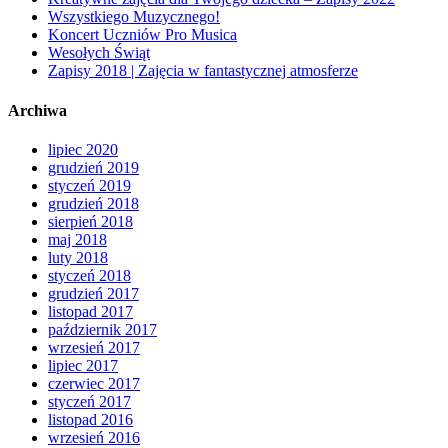
Wszystkiego Muzycznego!
Koncert Uczniów Pro Musica
Wesołych Świąt
Zapisy 2018 | Zajęcia w fantastycznej atmosferze
Archiwa
lipiec 2020
grudzień 2019
styczeń 2019
grudzień 2018
sierpień 2018
maj 2018
luty 2018
styczeń 2018
grudzień 2017
listopad 2017
październik 2017
wrzesień 2017
lipiec 2017
czerwiec 2017
styczeń 2017
listopad 2016
wrzesień 2016