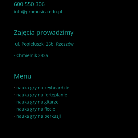
600 550 306
info@promusica.edu.pl
Zajęcia prowadzimy
·ul. Popiełuszki 26b, Rzeszów
· Chmielnik 243a
Menu
·
nauka gry na keyboardzie
·
nauka gry na fortepianie
·
nauka gry na gitarze
·
nauka gry na flecie
·
nauka gry na perkusji