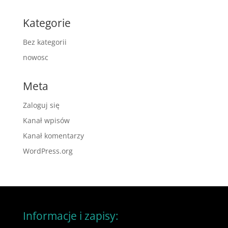
Kategorie
Bez kategorii
nowosc
Meta
Zaloguj się
Kanał wpisów
Kanał komentarzy
WordPress.org
Informacje i zapisy: