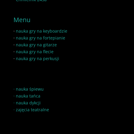
Menu
·
nauka gry na keyboardzie
·
nauka gry na fortepianie
·
nauka gry na gitarze
·
nauka gry na flecie
·
nauka gry na perkusji
·
nauka śpiewu
·
nauka tańca
·
nauka dykcji
·
zajęcia teatralne