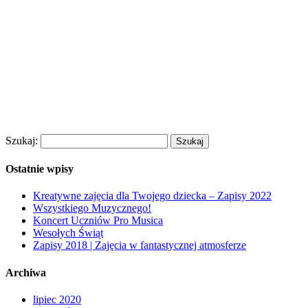
Szukaj:
Ostatnie wpisy
Kreatywne zajęcia dla Twojego dziecka – Zapisy 2022
Wszystkiego Muzycznego!
Koncert Uczniów Pro Musica
Wesołych Świąt
Zapisy 2018 | Zajęcia w fantastycznej atmosferze
Archiwa
lipiec 2020