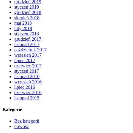
grudzień 2019
styczeń 2019
grudzień 2018
sierpień 2018
maj 2018
luty 2018
styczeń 2018
grudzień 2017
listopad 2017
październik 2017
wrzesień 2017
lipiec 2017
czerwiec 2017
styczeń 2017
listopad 2016
wrzesień 2016
lipiec 2016
czerwiec 2016
listopad 2015
Kategorie
Bez kategorii
nowosc