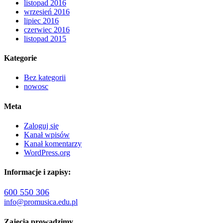
listopad 2016
wrzesień 2016
lipiec 2016
czerwiec 2016
listopad 2015
Kategorie
Bez kategorii
nowosc
Meta
Zaloguj się
Kanał wpisów
Kanał komentarzy
WordPress.org
Informacje i zapisy:
600 550 306
info@promusica.edu.pl
Zajęcia prowadzimy