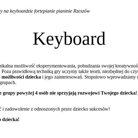
y na keyboardzie fortepianie pianinie Rzeszów
Keyboard
unikalna możliwość eksperymentowania, pobudzania swojej kreatywnośc
 Poza prawidłową techniką gry uczymy także teorii, niezbędnej do czy
o możliwości dziecka
i jego zainteresowań. Stopniowo wprowadzamy n
grupach.
e grupy powyżej 4 osób nie sprzyjają rozwojowi Twojego dziecka!
ć i zadowolenie z odnoszonych przez dziecko sukcesów!
 dziecka!