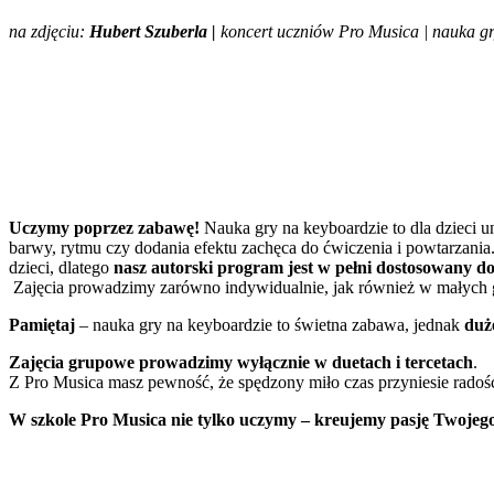
na zdjęciu:
Hubert Szuberla |
koncert uczniów Pro Musica |
nauka gr
Uczymy poprzez zabawę!
Nauka gry na keyboardzie to dla dzieci 
barwy, rytmu czy dodania efektu zachęca do ćwiczenia i powtarzania.
dzieci, dlatego
nasz autorski program jest w pełni dostosowany d
Zajęcia prowadzimy zarówno indywidualnie, jak również w małych 
Pamiętaj
– nauka gry na keyboardzie to świetna zabawa, jednak
duż
Zajęcia grupowe prowadzimy wyłącznie w duetach i tercetach
.
Z Pro Musica masz pewność, że spędzony miło czas przyniesie radoś
W szkole Pro Musica nie tylko uczymy – kreujemy pasję Twojego