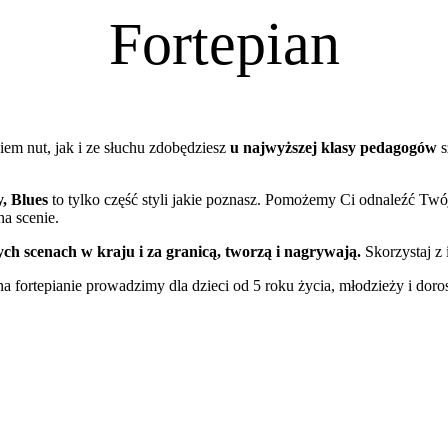
Fortepian
em nut, jak i ze słuchu zdobędziesz
u najwyższej klasy pedagogów
s
, Blues
to tylko część styli jakie poznasz. Pomożemy Ci odnaleźć Tw
na scenie.
ych scenach w kraju i za granicą, tworzą i nagrywają.
Skorzystaj z 
a fortepianie prowadzimy dla dzieci od 5 roku życia, młodzieży i doro