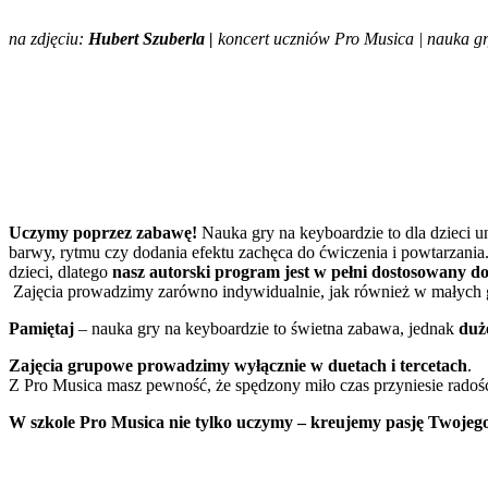
na zdjęciu:
Hubert Szuberla |
koncert uczniów Pro Musica |
nauka gr
Uczymy poprzez zabawę!
Nauka gry na keyboardzie to dla dzieci 
barwy, rytmu czy dodania efektu zachęca do ćwiczenia i powtarzania.
dzieci, dlatego
nasz autorski program jest w pełni dostosowany d
Zajęcia prowadzimy zarówno indywidualnie, jak również w małych 
Pamiętaj
– nauka gry na keyboardzie to świetna zabawa, jednak
duż
Zajęcia grupowe prowadzimy wyłącznie w duetach i tercetach
.
Z Pro Musica masz pewność, że spędzony miło czas przyniesie radoś
W szkole Pro Musica nie tylko uczymy – kreujemy pasję Twojego