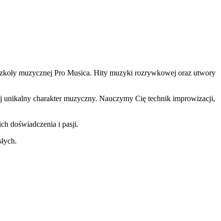
zkoły muzycznej Pro Musica. Hity muzyki rozrywkowej oraz utwory
ój unikalny charakter muzyczny. Nauczymy Cię technik improwizacji,
ich doświadczenia i pasji.
słych.