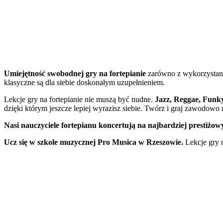
Umiejętność swobodnej gry na fortepianie
zarówno z wykorzystani
klasyczne są dla siebie doskonałym uzupełnieniem.
Lekcje gry na fortepianie nie muszą być nudne.
Jazz, Reggae, Funky
dzięki którym jeszcze lepiej wyrazisz siebie. Twórz i graj zawodowo 
Nasi nauczyciele fortepianu koncertują na najbardziej prestiżow
Ucz się w szkole muzycznej Pro Musica w Rzeszowie.
Lekcje gry n