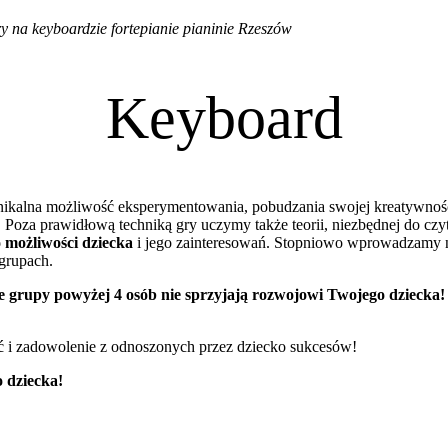
y na keyboardzie fortepianie pianinie Rzeszów
Keyboard
unikalna możliwość eksperymentowania, pobudzania swojej kreatywnośc
 Poza prawidłową techniką gry uczymy także teorii, niezbędnej do czy
o możliwości dziecka
i jego zainteresowań. Stopniowo wprowadzamy n
grupach.
e grupy powyżej 4 osób nie sprzyjają rozwojowi Twojego dziecka!
ć i zadowolenie z odnoszonych przez dziecko sukcesów!
 dziecka!