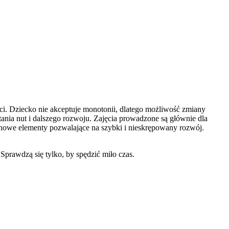
i. Dziecko nie akceptuje monotonii, dlatego możliwość zmiany
tania nut i dalszego rozwoju. Zajęcia prowadzone są głównie dla
owe elementy pozwalające na szybki i nieskrępowany rozwój.
Sprawdzą się tylko, by spędzić miło czas.