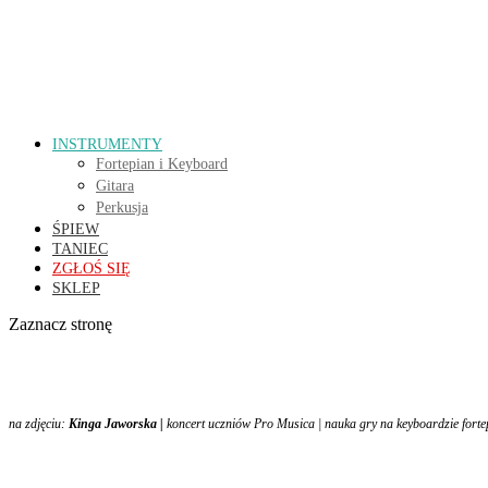
INSTRUMENTY
Fortepian i Keyboard
Gitara
Perkusja
ŚPIEW
TANIEC
ZGŁOŚ SIĘ
SKLEP
Zaznacz stronę
na zdjęciu:
Kinga Jaworska |
koncert uczniów Pro Musica |
nauka gry na keyboardzie forte