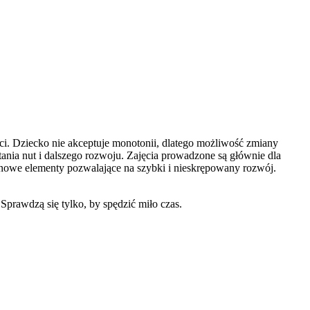
i. Dziecko nie akceptuje monotonii, dlatego możliwość zmiany
tania nut i dalszego rozwoju. Zajęcia prowadzone są głównie dla
owe elementy pozwalające na szybki i nieskrępowany rozwój.
Sprawdzą się tylko, by spędzić miło czas.