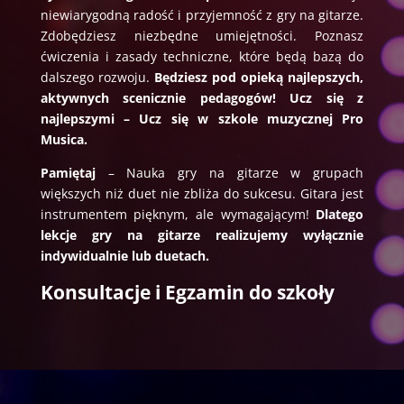
niewiarygodną radość i przyjemność z gry na gitarze.
Zdobędziesz niezbędne umiejętności. Poznasz
ćwiczenia i zasady techniczne, które będą bazą do
dalszego rozwoju.
Będziesz pod opieką najlepszych,
aktywnych scenicznie pedagogów! Ucz się z
najlepszymi – Ucz się w szkole muzycznej Pro
Musica.
Pamiętaj
– Nauka gry na gitarze w grupach
większych niż duet nie zbliża do sukcesu. Gitara jest
instrumentem pięknym, ale wymagającym!
Dlatego
lekcje gry na gitarze realizujemy wyłącznie
indywidualnie lub duetach.
Konsultacje i Egzamin do szkoły