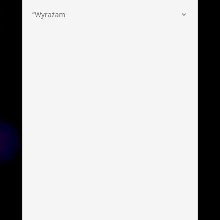
”Wyrażam