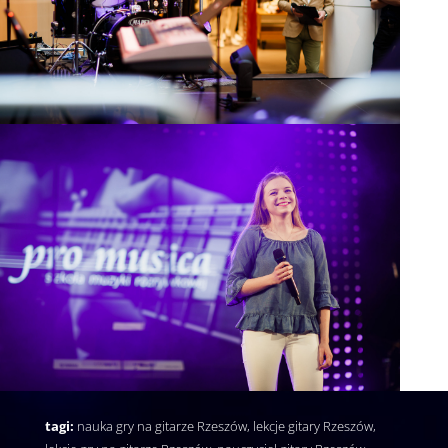
tagi:
nauka gry na gitarze Rzeszów, lekcje gitary Rzeszów,