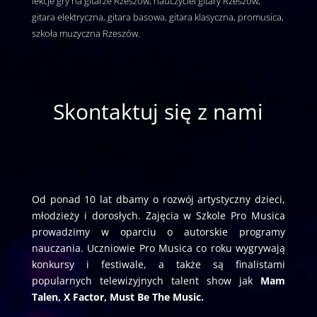
lekcje gry na gitarze Rzeszów, nauczyciel gitary Rzeszów,
gitara elektryczna, gitara basowa, gitara klasyczna, promusica,
szkoła muzyczna Rzeszów.
Skontaktuj się z nami
Od ponad 10 lat dbamy o rozwój artystyczny dzieci,
młodzieży i dorosłych. Zajęcia w Szkole Pro Musica
prowadzimy w oparciu o autorskie programy
nauczania. Uczniowie Pro Musica co roku wygrywają
konkursy i festiwale, a także są finalistami
popularnych telewizyjnych talent show jak
Mam
Talen, X Factor, Must Be The Music.