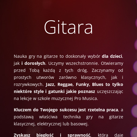
Gitara
Nauka gry na gitarze to doskonały wybór
dla dzieci
,
jak
i dorosłych
. Uczymy wszechstronnie. Otwieramy
przed Tobą każdą z tych dróg. Zaczynamy od
prostych utworów zarówno klasycznych, jak i
rozrywkowych.
Jazz, Reggae, Funky, Blues to tylko
niektóre style i gatunki jakie poznasz
uczęszczając
na lekcje w szkole muzycznej Pro Musica.
Kluczem do Twojego sukcesu jest rzetelna praca
, a
podstawą właściwa technika gry na gitarze
klasycznej, elektrycznej lub basowej.
Zyskasz biegłość i sprawność
, która daje