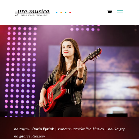
na zdjęciu:
Daria Pyziak |
koncert uczniów Pro Musica |
nauka gry
na gitarze Rzeszów