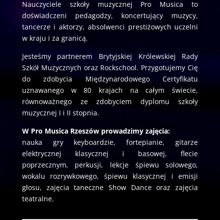
Nauczyciele szkoły muzycznej Pro Musica to
doświadczeni pedagodzy, koncertujący muzycy,
tancerze i aktorzy, absolwenci prestiżowych uczelni
w kraju i za granicą.
Jesteśmy partnerem Brytyjskiej Królewskiej Rady
Szkół Muzycznych oraz Rockschool. Przygotujemy Cię
do zdobycia Międzynarodowego Certyfikatu
uznawanego w 80 krajach na całym świecie,
równoważnego ze zdobyciem dyplomu szkoły
muzycznej I i II stopnia.
W Pro Musica Rzeszów prowadzimy zajęcia:
nauka gry keyboardzie, fortepianie, gitarze
elektrycznej klasycznej i basowej, flecie
poprzecznym, perkusji, lekcje śpiewu solowego,
wokalu rozrywkowego, śpiewu klasycznej i emisji
głosu, zajęcia taneczne Show Dance oraz zajęcia
teatralne.