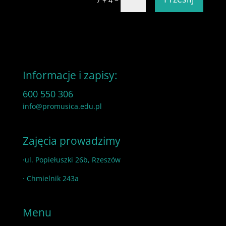
7 + 4
Informacje i zapisy:
600 550 306
info@promusica.edu.pl
Zajęcia prowadzimy
·ul. Popiełuszki 26b, Rzeszów
· Chmielnik 243a
Menu