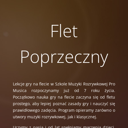
Flet
Poprzeczny
Lekcje gry na flecie w Szkole Muzyki Rozrywkowej Pro
Musica rozpoczynamy już od 7 roku życia.
Początkowo nauka gry na flecie zaczyna się od fletu
prostego, aby lepiej poznać zasady gry i nauczyć się
prawidłowego zadęcia. Program opieramy zarówno o
utwory muzyki rozrywkowej, jak i klasycznej.
Uczymy z pasją i od lat spełniamy marzenia dzieci,