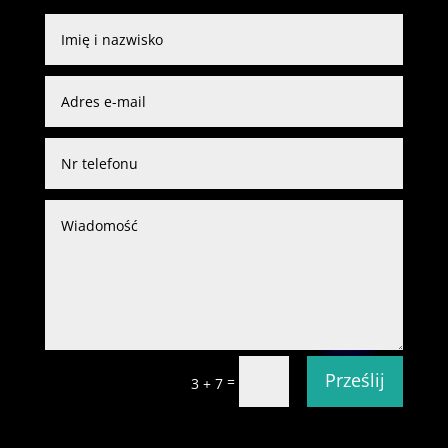
Prześlij
=
3 + 7