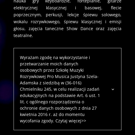
nauka gry keyboardzie, fortepianie, gitarze
elektrycznej klasycznej i basowej, flecie
poprzecznym, perkusji, lekcje śpiewu solowego,
wokalu rozrywkowego, śpiewu klasycznej i emisji
głosu, zajęcia taneczne Show Dance oraz zajęcia
teatralne.
Wyrażam zgodę na wykorzystanie i
przetwarzanie moich danych
osobowych przez Szkołę Muzyki
Rozrywkowej Pro Musica Justyna Szela-
Adamska z siedzibą w (36-016)
Chmielniku 245, w celu realizacji zadań
edukacyjnych na podstawie Art. 6 ust. 1
lit. c ogólnego rozporządzenia o
ochronie danych osobowych z dnia 27
kwietnia 2016 r. aż do momentu
wycofania zgody. Czytaj więcej>>