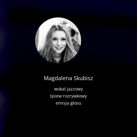
Magdalena Skubisz
wokal jazzowy
śpiew rozrywkowy
emisja głosu