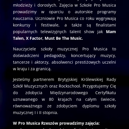
młodzieży i dorosłych. Zajęcia w Szkole Pro Musica
prowadzimy w oparciu o autorskie programy
nauczania. Uczniowie Pro Musica co roku wygrywają
konkursy i festiwale, a także są finalistami
popularnych telewizyjnych talent show jak
Mam
Talen, X Factor, Must Be The Music.
Nauczyciele szkoły muzycznej Pro Musica to
doświadczeni pedagodzy, koncertujący muzycy,
tancerze i aktorzy, absolwenci prestiżowych uczelni
w kraju i za granicą.
Jesteśmy partnerem Brytyjskiej Królewskiej Rady
Szkół Muzycznych oraz Rockschool. Przygotujemy Cię
do zdobycia Międzynarodowego Certyfikatu
uznawanego w 80 krajach na całym świecie,
równoważnego ze zdobyciem dyplomu szkoły
muzycznej I i II stopnia.
W Pro Musica Rzeszów prowadzimy zajęcia: