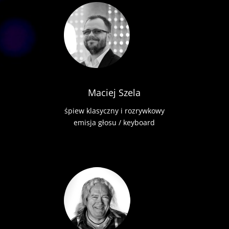
Maciej Szela
śpiew klasyczny i rozrywkowy
emisja głosu / keyboard