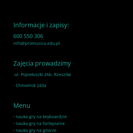
Informacje i zapisy:
600 550 306
info@promusica.edu.pl
Zajęcia prowadzimy
·ul. Popiełuszki 26b, Rzeszów
· Chmielnik 243a
Menu
·
nauka gry na keyboardzie
·
nauka gry na fortepianie
·
nauka gry na gitarze