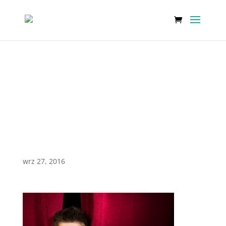
Zajęcia Teatralne
Szkoła Pro Musica
Rzeszów
wrz 27, 2016