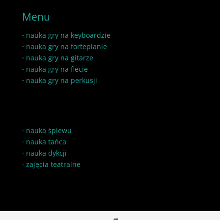
Menu
·
nauka gry na keyboardzie
·
nauka gry na fortepianie
·
nauka gry na gitarze
·
nauka gry na flecie
·
nauka gry na perkusji
·
nauka śpiewu
·
nauka tańca
·
nauka dykcji
·
zajęcia teatralne