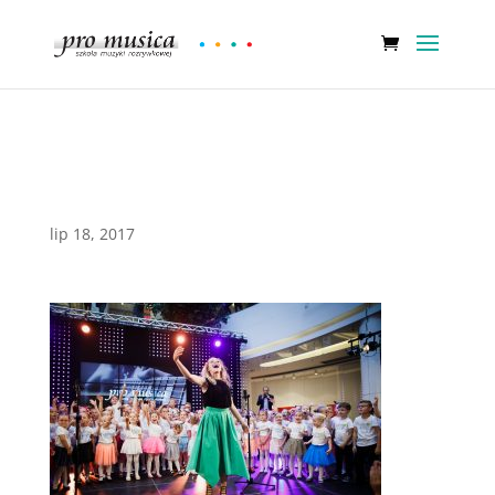
Sweet Voices Mini
lip 18, 2017