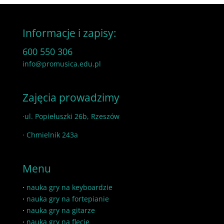
Informacje i zapisy:
600 550 306
info@promusica.edu.pl
Zajęcia prowadzimy
·ul. Popiełuszki 26b, Rzeszów
· Chmielnik 243a
Menu
·
nauka gry na keyboardzie
·
nauka gry na fortepianie
·
nauka gry na gitarze
·
nauka gry na flecie