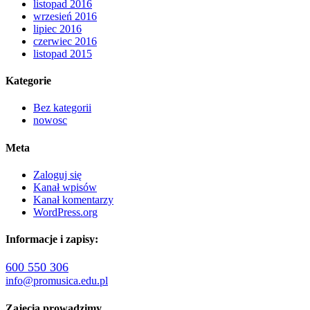
listopad 2016
wrzesień 2016
lipiec 2016
czerwiec 2016
listopad 2015
Kategorie
Bez kategorii
nowosc
Meta
Zaloguj się
Kanał wpisów
Kanał komentarzy
WordPress.org
Informacje i zapisy:
600 550 306
info@promusica.edu.pl
Zajęcia prowadzimy