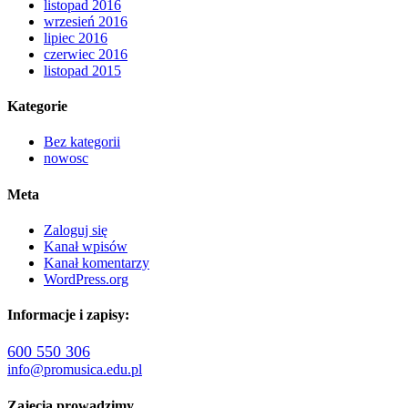
listopad 2016
wrzesień 2016
lipiec 2016
czerwiec 2016
listopad 2015
Kategorie
Bez kategorii
nowosc
Meta
Zaloguj się
Kanał wpisów
Kanał komentarzy
WordPress.org
Informacje i zapisy:
600 550 306
info@promusica.edu.pl
Zajęcia prowadzimy