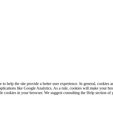
e to help the site provide a better user experience. In general, cookies ar
pplications like Google Analytics. As a rule, cookies will make your b
sable cookies in your browser. We suggest consulting the Help section of