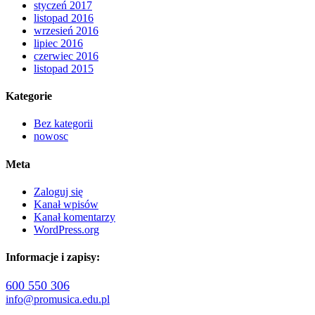
styczeń 2017
listopad 2016
wrzesień 2016
lipiec 2016
czerwiec 2016
listopad 2015
Kategorie
Bez kategorii
nowosc
Meta
Zaloguj się
Kanał wpisów
Kanał komentarzy
WordPress.org
Informacje i zapisy:
600 550 306
info@promusica.edu.pl