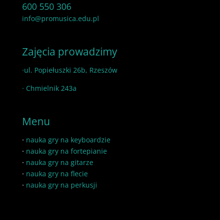
600 550 306
info@promusica.edu.pl
Zajęcia prowadzimy
·ul. Popiełuszki 26b, Rzeszów
· Chmielnik 243a
Menu
·
nauka gry na keyboardzie
·
nauka gry na fortepianie
·
nauka gry na gitarze
·
nauka gry na flecie
·
nauka gry na perkusji