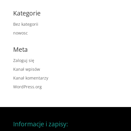
Kategorie
Bez kategorii
nowosc
Meta
Zaloguj się
Kanał wpisów
Kanał komentarzy
WordPress.org
Informacje i zapisy: