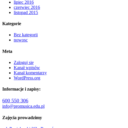
lipiec 2016
czerwiec 2016
listopad 2015
Kategorie
Bez kategorii
nowosc
Meta
Zaloguj się
Kanał wpisów
Kanał komentarzy
WordPress.org
Informacje i zapisy:
600 550 306
info@promusica.edu.pl
Zajęcia prowadzimy