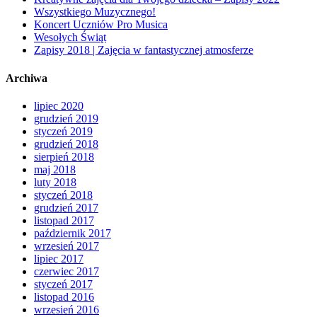
Wszystkiego Muzycznego!
Koncert Uczniów Pro Musica
Wesołych Świąt
Zapisy 2018 | Zajęcia w fantastycznej atmosferze
Archiwa
lipiec 2020
grudzień 2019
styczeń 2019
grudzień 2018
sierpień 2018
maj 2018
luty 2018
styczeń 2018
grudzień 2017
listopad 2017
październik 2017
wrzesień 2017
lipiec 2017
czerwiec 2017
styczeń 2017
listopad 2016
wrzesień 2016