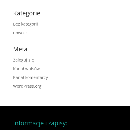
Kategorie
Bez kategorii
nowosc
Meta
Zaloguj się
Kanał wpisów
Kanał komentarzy
WordPress.org
Informacje i zapisy: