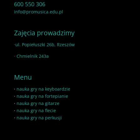
600 550 306
info@promusica.edu.pl
Zajęcia prowadzimy
·ul. Popiełuszki 26b, Rzeszów
· Chmielnik 243a
Menu
·
nauka gry na keyboardzie
·
nauka gry na fortepianie
·
nauka gry na gitarze
·
nauka gry na flecie
·
nauka gry na perkusji