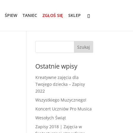
ŚPIEW
TANIEC
ZGŁOŚ SIĘ
SKLEP
Ostatnie wpisy
Kreatywne zajęcia dla
Twojego dziecka – Zapisy
2022
Wszystkiego Muzycznego!
Koncert Uczniów Pro Musica
Wesołych Świąt
Zapisy 2018 | Zajęcia w