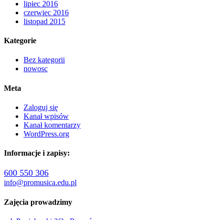
lipiec 2016
czerwiec 2016
listopad 2015
Kategorie
Bez kategorii
nowosc
Meta
Zaloguj się
Kanał wpisów
Kanał komentarzy
WordPress.org
Informacje i zapisy:
600 550 306
info@promusica.edu.pl
Zajęcia prowadzimy