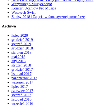
Wszystkiego Muzycznego!
Koncert Uczniów Pro Musica
Wesołych Świąt
Zapisy 2018 | Zajęcia w fantastycznej atmosferze
Archiwa
lipiec 2020
grudzień 2019
styczeń 2019
grudzień 2018
sierpień 2018
maj 2018
luty 2018
styczeń 2018
grudzień 2017
listopad 2017
październik 2017
wrzesień 2017
lipiec 2017
czerwiec 2017
styczeń 2017
listopad 2016
wrzesień 2016