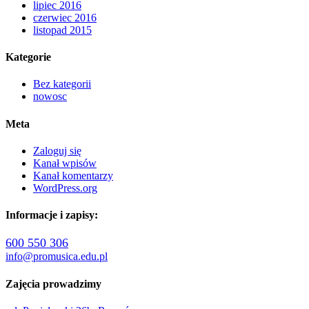
lipiec 2016
czerwiec 2016
listopad 2015
Kategorie
Bez kategorii
nowosc
Meta
Zaloguj się
Kanał wpisów
Kanał komentarzy
WordPress.org
Informacje i zapisy:
600 550 306
info@promusica.edu.pl
Zajęcia prowadzimy