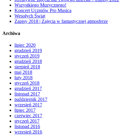
Wszystkiego Muzycznego!
Koncert Uczniów Pro Musica
Wesołych Świąt
Zapisy 2018 | Zajęcia w fantastycznej atmosferze
Archiwa
lipiec 2020
grudzień 2019
styczeń 2019
grudzień 2018
sierpień 2018
maj 2018
luty 2018
styczeń 2018
grudzień 2017
listopad 2017
październik 2017
wrzesień 2017
lipiec 2017
czerwiec 2017
styczeń 2017
listopad 2016
wrzesień 2016