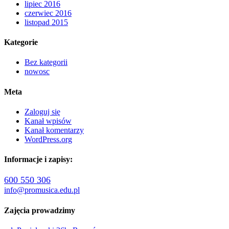
lipiec 2016
czerwiec 2016
listopad 2015
Kategorie
Bez kategorii
nowosc
Meta
Zaloguj się
Kanał wpisów
Kanał komentarzy
WordPress.org
Informacje i zapisy:
600 550 306
info@promusica.edu.pl
Zajęcia prowadzimy