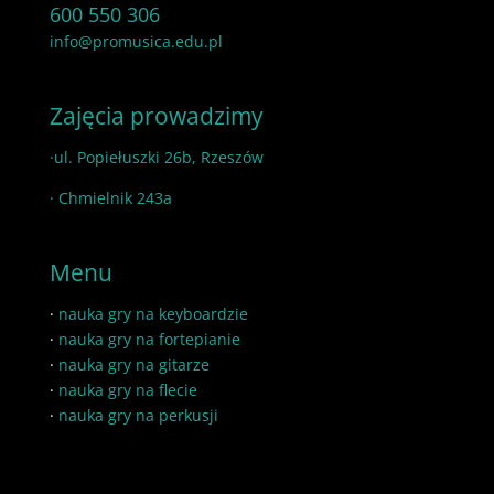
600 550 306
info@promusica.edu.pl
Zajęcia prowadzimy
·ul. Popiełuszki 26b, Rzeszów
· Chmielnik 243a
Menu
·
nauka gry na keyboardzie
·
nauka gry na fortepianie
·
nauka gry na gitarze
·
nauka gry na flecie
·
nauka gry na perkusji