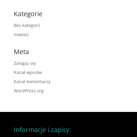
Kategorie
Bez kategorii
nowosc
Meta
Zaloguj się
Kanał wpisów
Kanał komentarzy
WordPress.org
Informacje i zapisy: