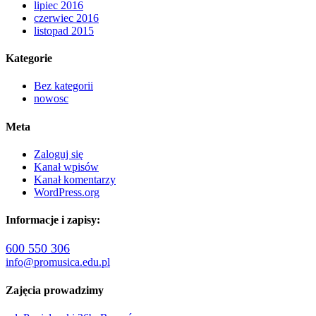
lipiec 2016
czerwiec 2016
listopad 2015
Kategorie
Bez kategorii
nowosc
Meta
Zaloguj się
Kanał wpisów
Kanał komentarzy
WordPress.org
Informacje i zapisy:
600 550 306
info@promusica.edu.pl
Zajęcia prowadzimy