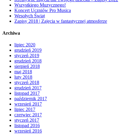
Wszystkiego Muzycznego!
Koncert Uczniów Pro Musica
Wesołych Świąt
Zapisy 2018 | Zajęcia w fantastycznej atmosferze
Archiwa
lipiec 2020
grudzień 2019
styczeń 2019
grudzień 2018
sierpień 2018
maj 2018
luty 2018
styczeń 2018
grudzień 2017
listopad 2017
październik 2017
wrzesień 2017
lipiec 2017
czerwiec 2017
styczeń 2017
listopad 2016
wrzesień 2016