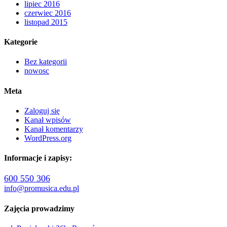
lipiec 2016
czerwiec 2016
listopad 2015
Kategorie
Bez kategorii
nowosc
Meta
Zaloguj się
Kanał wpisów
Kanał komentarzy
WordPress.org
Informacje i zapisy:
600 550 306
info@promusica.edu.pl
Zajęcia prowadzimy