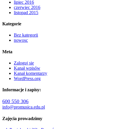
lipiec 2016
czerwiec 2016
listopad 2015
Kategorie
Bez kategorii
nowosc
Meta
Zaloguj się
Kanał wpisów
Kanał komentarzy
WordPress.org
Informacje i zapisy:
600 550 306
info@promusica.edu.pl
Zajęcia prowadzimy