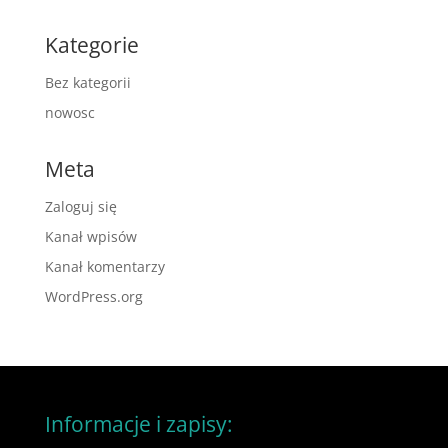
Kategorie
Bez kategorii
nowosc
Meta
Zaloguj się
Kanał wpisów
Kanał komentarzy
WordPress.org
Informacje i zapisy: