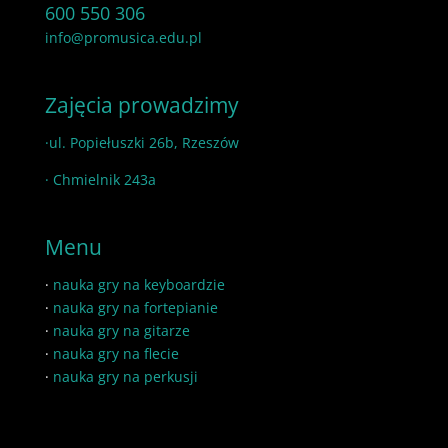
600 550 306
info@promusica.edu.pl
Zajęcia prowadzimy
·ul. Popiełuszki 26b, Rzeszów
· Chmielnik 243a
Menu
·
nauka gry na keyboardzie
·
nauka gry na fortepianie
·
nauka gry na gitarze
·
nauka gry na flecie
·
nauka gry na perkusji