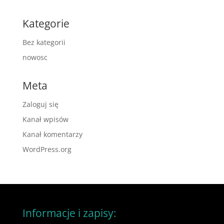
Kategorie
Bez kategorii
nowosc
Meta
Zaloguj się
Kanał wpisów
Kanał komentarzy
WordPress.org
Informacje i zapisy: