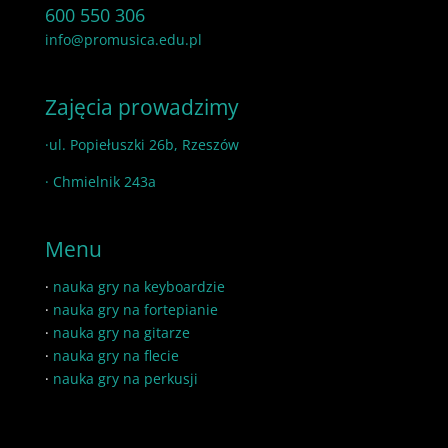
600 550 306
info@promusica.edu.pl
Zajęcia prowadzimy
·ul. Popiełuszki 26b, Rzeszów
· Chmielnik 243a
Menu
·
nauka gry na keyboardzie
·
nauka gry na fortepianie
·
nauka gry na gitarze
·
nauka gry na flecie
·
nauka gry na perkusji