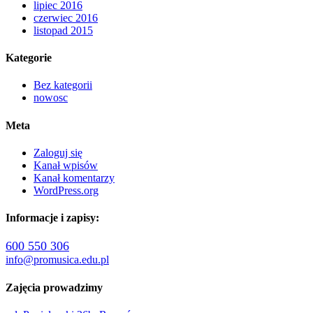
lipiec 2016
czerwiec 2016
listopad 2015
Kategorie
Bez kategorii
nowosc
Meta
Zaloguj się
Kanał wpisów
Kanał komentarzy
WordPress.org
Informacje i zapisy:
600 550 306
info@promusica.edu.pl
Zajęcia prowadzimy