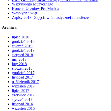
Wszystkiego Muzycznego!
Koncert Uczniów Pro Musica
Wesołych Świąt
Zapisy 2018 | Zajęcia w fantastycznej atmosferze
Archiwa
lipiec 2020
grudzień 2019
styczeń 2019
grudzień 2018
sierpień 2018
maj 2018
luty 2018
styczeń 2018
grudzień 2017
listopad 2017
październik 2017
wrzesień 2017
lipiec 2017
czerwiec 2017
styczeń 2017
listopad 2016
wrzesień 2016