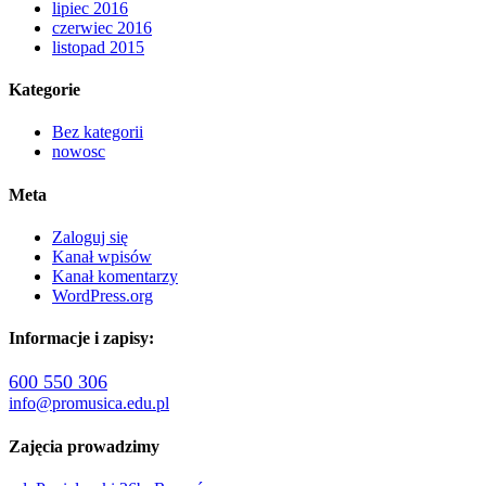
lipiec 2016
czerwiec 2016
listopad 2015
Kategorie
Bez kategorii
nowosc
Meta
Zaloguj się
Kanał wpisów
Kanał komentarzy
WordPress.org
Informacje i zapisy:
600 550 306
info@promusica.edu.pl
Zajęcia prowadzimy