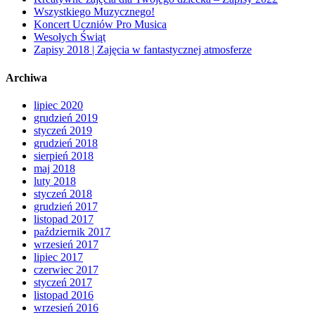
Wszystkiego Muzycznego!
Koncert Uczniów Pro Musica
Wesołych Świąt
Zapisy 2018 | Zajęcia w fantastycznej atmosferze
Archiwa
lipiec 2020
grudzień 2019
styczeń 2019
grudzień 2018
sierpień 2018
maj 2018
luty 2018
styczeń 2018
grudzień 2017
listopad 2017
październik 2017
wrzesień 2017
lipiec 2017
czerwiec 2017
styczeń 2017
listopad 2016
wrzesień 2016